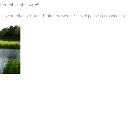
lément single : 240€
tains partent en voiture , d’autre en avion ) • Les dépenses personnelles