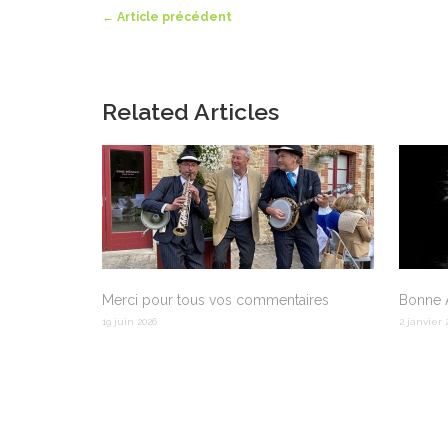
←
Article précédent
Related Articles
Merci pour tous vos commentaires
Bonne 
19 juin 2026
2 janvier 