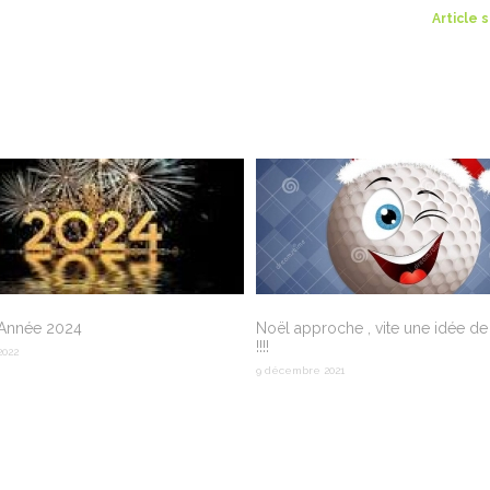
Article 
Année 2024
Noël approche , vite une idée d
!!!!
2022
9 décembre 2021