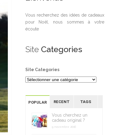
Vous recherchez des idées de cadeaux
pour Noël, nous sommes à votre
écoute
Site
Categories
Site Categories
RECENT
TAGS
POPULAR
Vous cherchez un
cadeau original ?
9 novembre 2016