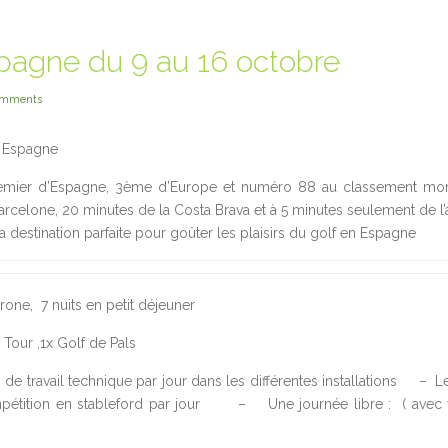
pagne du 9 au 16 octobre
omments
en Espagne
r d’Espagne, 3ème d’Europe et numéro 88 au classement mond
elone, 20 minutes de la Costa Brava et à 5 minutes seulement de l’
 destination parfaite pour goûter les plaisirs du golf en Espagne
ne, 7 nuits en petit déjeuner
Tour ,1x Golf de Pals
e travail technique par jour dans les différentes installations – L
étition en stableford par jour – Une journée libre : ( avec v