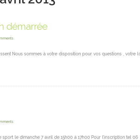
en démarrée
omments
lissent Nous sommes à votre disposition pour vos questions , votre 
omments
e sport le dimanche 7 avril de 15h00 à 17h00 Pour l’inscription tel 06