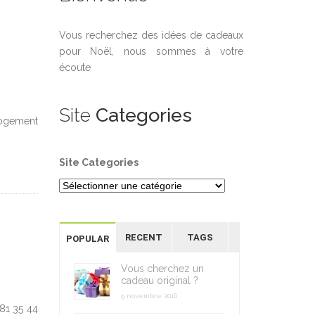
Vous recherchez des idées de cadeaux
pour Noël, nous sommes à votre
écoute
Site
Categories
logement
Site Categories
RECENT
TAGS
POPULAR
Vous cherchez un
cadeau original ?
9 novembre 2016
 81 35 44