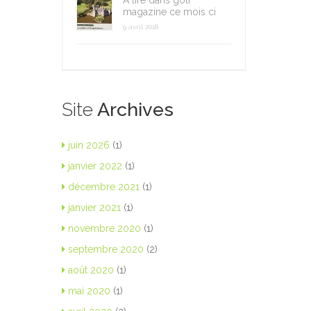
À lire dans golf
magazine ce mois ci
9 avril 2018
Site
Archives
juin 2026
(1)
janvier 2022
(1)
décembre 2021
(1)
janvier 2021
(1)
novembre 2020
(1)
septembre 2020
(2)
août 2020
(1)
mai 2020
(1)