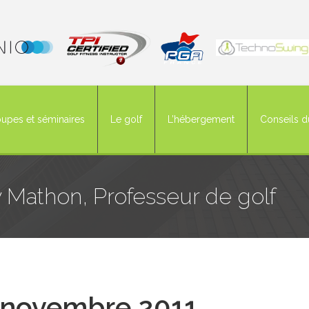
upes et séminaires
Le golf
L’hébergement
Conseils d
 Mathon, Professeur de golf
novembre 2011