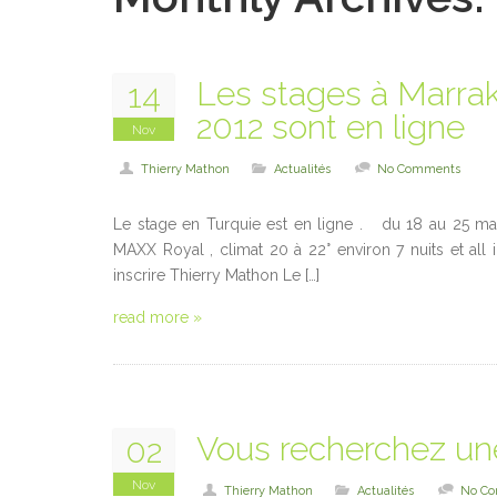
Les stages à Marrak
14
2012 sont en ligne
Nov
Thierry Mathon
Actualités
No Comments
Le stage en Turquie est en ligne . du 18 au 25 mars
MAXX Royal , climat 20 à 22° environ 7 nuits et all 
inscrire Thierry Mathon Le […]
read more »
Vous recherchez une
02
Nov
Thierry Mathon
Actualités
No C