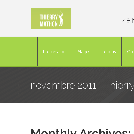
Présentation
Stages
Leçons
Gro
novembre 2011 - Thierry
Monthly Archives: