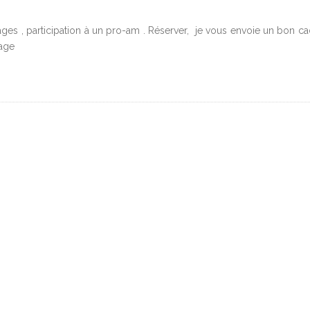
ages , participation à un pro-am . Réserver, je vous envoie un bon ca
tage