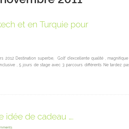
ech et en Turquie pour
 2012 Destination superbe, Golf d’excellente qualité , magnifique 
inclusive , 5 jours de stage avec 3 parcours différents Ne tardez p
 idée de cadeau ….
omments