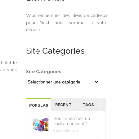
Vous recherchez des idées de cadeaux
pour Noël, nous sommes à votre
écoute
Site
Categories
hôtel le
as à vous
Site Categories
RECENT
TAGS
POPULAR
Vous cherchez un
cadeau original ?
9 novembre 2016