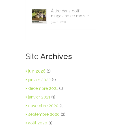
À lire dans golf
magazine ce mois ci
9 avril 2018
Site
Archives
juin 2026
(1)
janvier 2022
(1)
décembre 2021
(1)
janvier 2021
(1)
novembre 2020
(1)
septembre 2020
(2)
août 2020
(1)