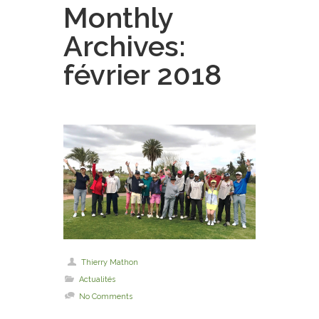
Monthly
Archives:
février 2018
Thierry Mathon
Actualités
No Comments