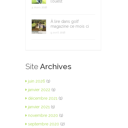
l’ouest
4 mars 2018
À lire dans golf
magazine ce mois ci
9 avril 2018
Site
Archives
juin 2026
(1)
janvier 2022
(1)
décembre 2021
(1)
janvier 2021
(1)
novembre 2020
(1)
septembre 2020
(2)