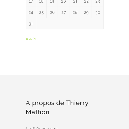
17
18
19
20
21
22
23
24
25
26
27
28
29
30
31
« Juin
A
propos de Thierry
Mathon
06 81 35 44 43