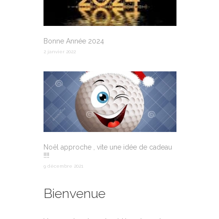
Bonne Année 2024
2 janvier 2022
Noël approche , vite une idée de cadeau
!!!!
9 décembre 2021
Bienvenue