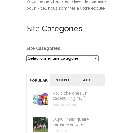
Vous recherchez des idées de cadeaux
pour Noël, nous sommes à votre écoute
Site
Categories
Site Categories
RECENT
TAGS
POPULAR
Vous cherchez un
cadeau original ?
9 novembre 2016
Oups , mais qu’elle
semaine encore
18 août 2018