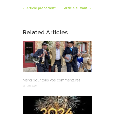
←
Article précédent
Article suivant
→
Related Articles
Merci pour tous vos commentaires
19 juin 2026