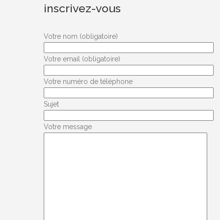
inscrivez-vous
Votre nom (obligatoire)
Votre email (obligatoire)
Votre numéro de téléphone
Sujet
Votre message