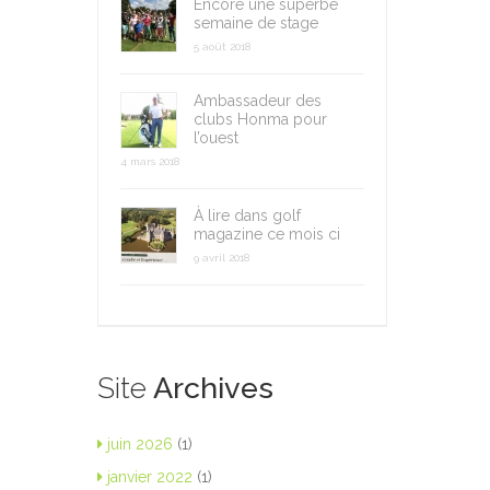
Encore une superbe
semaine de stage
5 août 2018
Ambassadeur des
clubs Honma pour
l’ouest
4 mars 2018
À lire dans golf
magazine ce mois ci
9 avril 2018
Site
Archives
juin 2026
(1)
janvier 2022
(1)