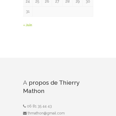
24
25
26
27
28
29
30
31
« Juin
A
propos de Thierry
Mathon
06 81 35 44 43
thmathon@gmail.com