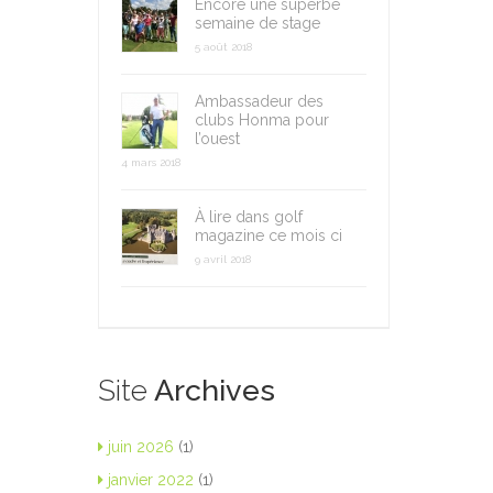
Encore une superbe
semaine de stage
5 août 2018
Ambassadeur des
clubs Honma pour
l’ouest
4 mars 2018
À lire dans golf
magazine ce mois ci
9 avril 2018
Site
Archives
juin 2026
(1)
janvier 2022
(1)