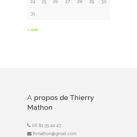
24
25
26
27
28
29
30
31
« Juin
A
propos de Thierry
Mathon
06 81 35 44 43
thmathon@gmail.com