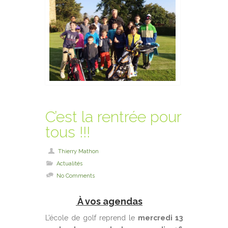
C’est la rentrée pour
tous !!!
Thierry Mathon
Actualités
No Comments
À vos agendas
L’école de golf reprend le
mercredi 13