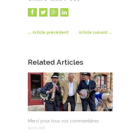
←
Article précédent
Article suivant
→
Related Articles
Merci pour tous vos commentaires
19 juin 2026