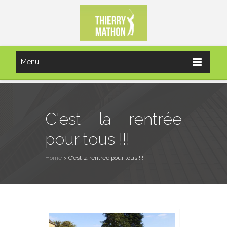
Menu
C'est la rentrée
pour tous !!!
Home
>
C’est la rentrée pour tous !!!