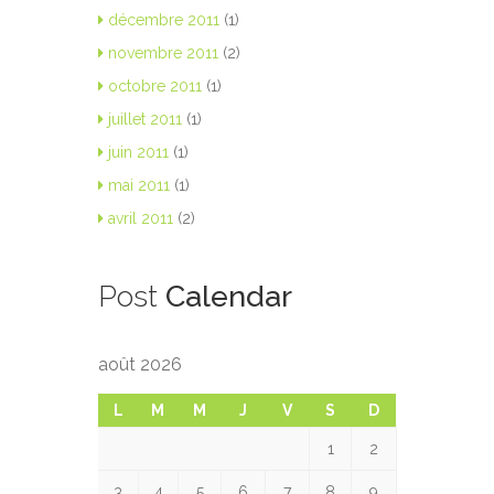
décembre 2011
(1)
novembre 2011
(2)
octobre 2011
(1)
juillet 2011
(1)
juin 2011
(1)
mai 2011
(1)
avril 2011
(2)
Post
Calendar
août 2026
L
M
M
J
V
S
D
1
2
3
4
5
6
7
8
9