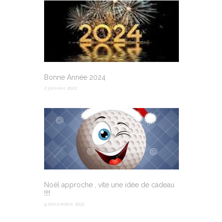
Bonne Année 2024
2 janvier 2022
Noël approche , vite une idée de cadeau
!!!!
9 décembre 2021