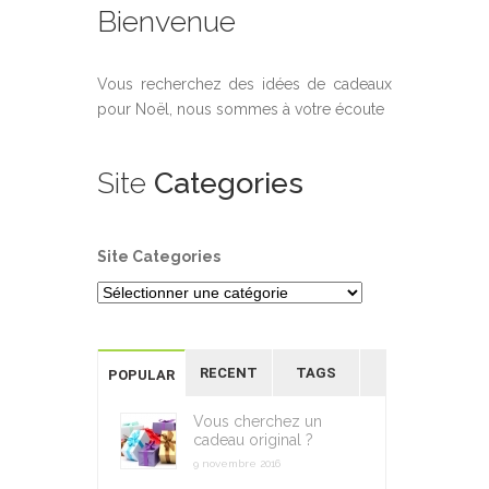
Bienvenue
Vous recherchez des idées de cadeaux
pour Noël, nous sommes à votre écoute
Site
Categories
Site Categories
RECENT
TAGS
POPULAR
Vous cherchez un
cadeau original ?
9 novembre 2016