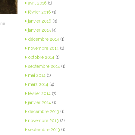
avril 2016
(1)
février 2016
(1)
janvier 2016
(3)
ine
janvier 2015
(4)
décembre 2014
(1)
novembre 2014
(1)
octobre 2014
(1)
septembre 2014
(1)
mai 2014
(1)
mars 2014
(4)
février 2014
(7)
janvier 2014
(1)
décembre 2013
(1)
novembre 2013
(2)
septembre 2013
(1)