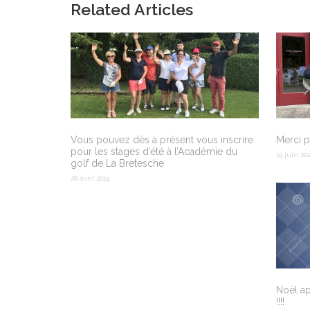
Related Articles
Vous pouvez dès à présent vous inscrire
Merci 
pour les stages d’été à l’Académie du
19 juin 20
golf de La Bretesche
28 avril 2019
Noël ap
!!!!