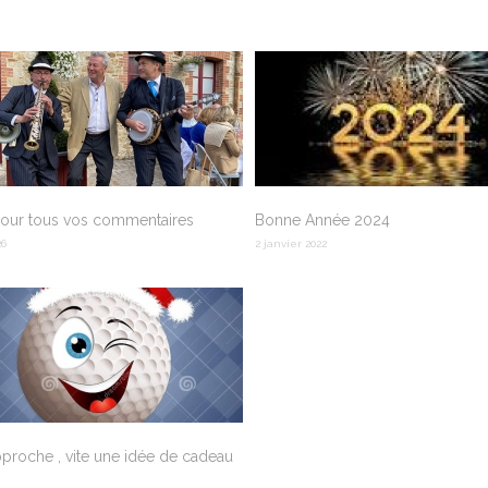
pour tous vos commentaires
Bonne Année 2024
26
2 janvier 2022
proche , vite une idée de cadeau