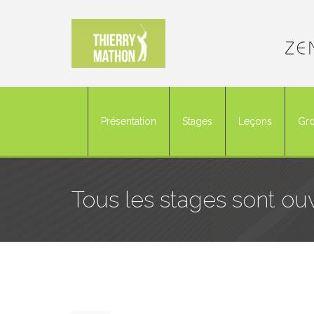
Présentation
Stages
Leçons
Gro
Tous les stages sont ou