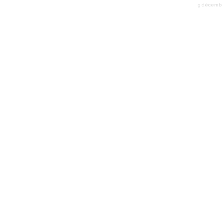
9 décemb