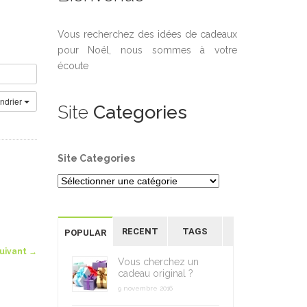
Vous recherchez des idées de cadeaux
pour Noël, nous sommes à votre
écoute
endrier
Site
Categories
Site Categories
RECENT
TAGS
POPULAR
suivant
→
Vous cherchez un
cadeau original ?
9 novembre 2016