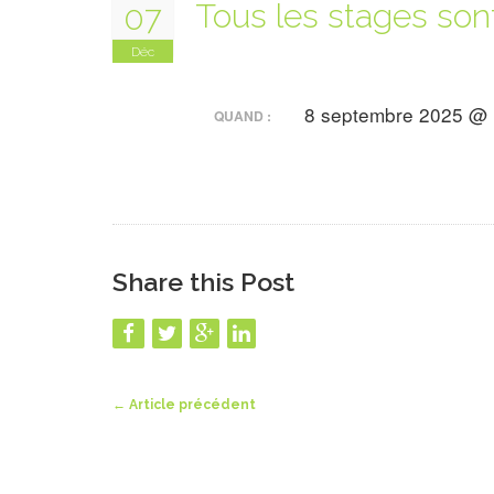
Tous les stages son
07
Déc
8 septembre 2025 @ 
QUAND :
Share this Post
←
Article précédent