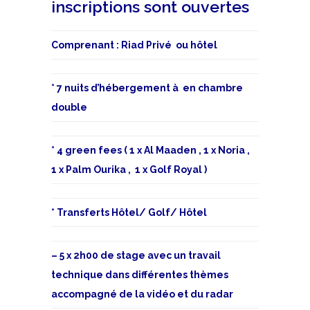
inscriptions sont ouvertes
Comprenant : Riad Privé ou hôtel
* 7 nuits d’hébergement à en chambre
double
* 4 green fees ( 1 x Al Maaden , 1 x Noria ,
1 x Palm Ourika , 1 x Golf Royal )
* Transferts Hôtel/ Golf/ Hôtel
– 5 x 2h00 de stage avec un travail
technique dans différentes thèmes
accompagné de la vidéo et du radar