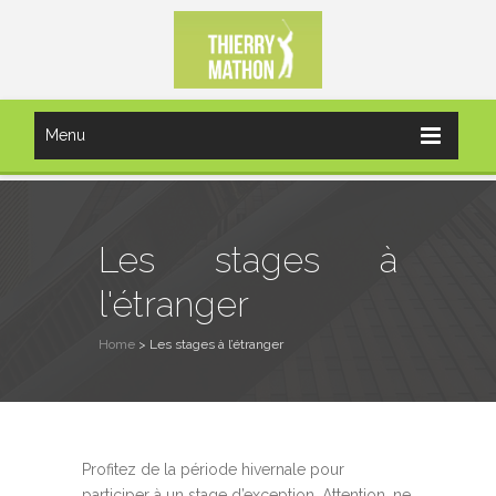
Menu
Les stages à
l'étranger
Home
>
Les stages à l’étranger
Profitez de la période hivernale pour
participer à un stage d’exception. Attention, ne