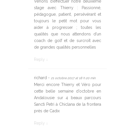
Venons d’effectuer notre deuxième
stage avec Thierry : Passionné,
pédagogue, patient, persévérant et
toujours le petit mot pour vous
aider à progresser ; toutes les
qualités que nous attendons d’un
coach de golf et de surcroît avec
de grandes qualités personnelles
Reply
↓
richard -
21 octobre 2017 at 18 h 20 min
Merci encore Thierry et Véro pour
cette belle semaine d’octobre en
Andalousie sur 4 beaux parcours
Sancti Petri à Chiclana de la frontera
près de Cadix
Reply
↓