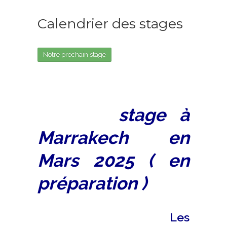
Calendrier des stages
Notre prochain stage
stage à
Marrakech en
Mars 2025 ( en
préparation )
Les