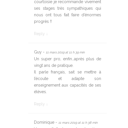
courtoisie je recommande vivement
ses stages très sympathiques qui
nous ont tous fait faire d’énormes
progrès !!
Reply
↓
Guy -
11 mars 2019 at 11 h 39 min
Un super pro, enfin…après plus de
vingt ans de pratique.
Il parle français, sait se mettre à
l’écoute et adapte son
enseignement aux capacités de ses
élèves.
Reply
↓
Dominique -
11 mars 2019 at 11 h 38 min