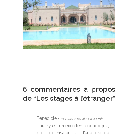
6 commentaires à propos
de “
Les stages à l’étranger
”
Bénedicte -
11 mars 2019 at 11 h 40 min
Thierry est un excellent pédagogue,
bon organisateur et d’une grande