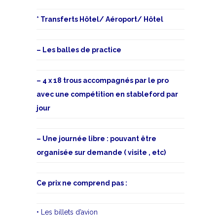
* Transferts Hôtel/ Aéroport/ Hôtel
– Les balles de practice
– 4 x 18 trous accompagnés par le pro
avec une compétition en stableford par
jour
– Une journée libre : pouvant être
organisée sur demande ( visite , etc)
Ce prix ne comprend pas :
• Les billets d’avion